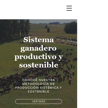
JORNADA DE CAMPO Y SUBASTA VIRTUAL
Sistema
ganadero
productivo y
sostenible
CONOCÉ NUESTRA
METODOLOGÍA DE
PRODUCCIÓN
SISTÉMICA Y
SOSTENIBLE
VER MÁS